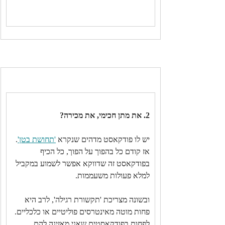
2. את מתן חכימי, את מכירה?
יש לו פודקאסט מדהים שנקרא 
'תחושת בטן'
. 
אז קודם כל בהפוך על הפוך, כל הכיף 
בפודקאסט זה שדווקא אפשר לשמוע במקביל 
למלא פעולות משעממות.
ובשונה מצריכת 'תקשורת רגילה', לרב היא 
פחות מוטה מאינטרסים פוליטיים או כלכליים. 
לפחות בפודקאסטים שאני מאזינה להם. 