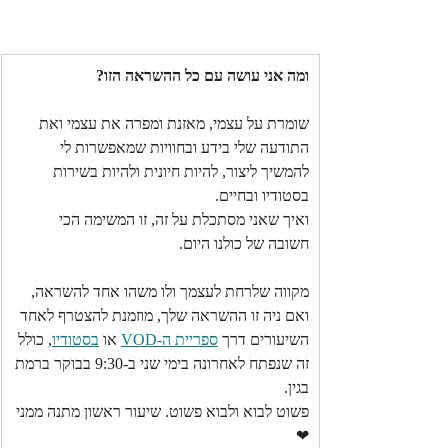
ומה אני עושה עם כל ההשראה הזו?
שומרת על עצמי, מאזנת ומפרה את עצמי ואת 
התודעה שלי בידע ובחוויות שמאפשרות לי 
להמשיך ליצור, להיות חיונית ולהיות בשירות 
בסטודיו ובחיים.
ואיך שאני מסתכלת על זה, זו המשימה הכי 
חשובה של כולנו היום.
מקווה שלרחת לעצמך ולו משהו אחד להשראה,
ואם ניה זו ההשראה שלך, מוזמנת להצטרף לאחד 
השיעורים דרך 
ספריית ה-VOD
 או 
בסטודיו
, כולל 
זה שנפתח לאחרונה בימי שני ב-9:30 בבוקר ברמת 
בגין.
פשוט לבוא ולבוא פשוט. שיעור ראשון מתנה ממני 
❤