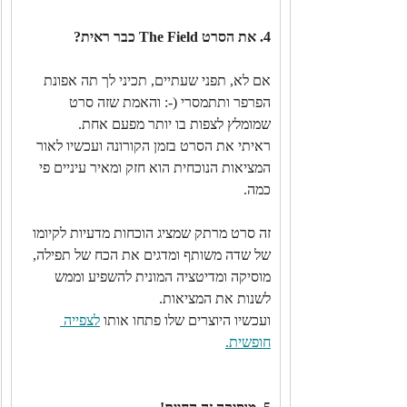
4. את הסרט The Field כבר ראית?
אם לא, תפני שעתיים, תכיני לך תה אפונת 
הפרפר ותתמסרי (-: והאמת שזה סרט 
שמומלץ לצפות בו יותר מפעם אחת.
ראיתי את הסרט בזמן הקורונה ועכשיו לאור 
המציאות הנוכחית הוא חזק ומאיר עיניים פי 
כמה.
זה סרט מרתק שמציג הוכחות מדעיות לקיומו 
של שדה משותף ומדגים את הכח של תפילה, 
מוסיקה ומדיטציה המונית להשפיע וממש 
לשנות את המציאות. 
ועכשיו היוצרים שלו פתחו אותו 
לצפייה 
חופשית.