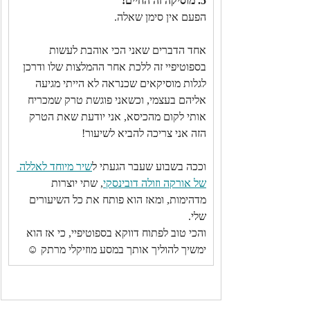
5. מוסיקה זה החיים!
הפעם אין סימן שאלה.
אחד הדברים שאני הכי אוהבת לעשות 
בספוטיפיי זה ללכת אחר ההמלצות שלו ודרכן 
לגלות מוסיקאים שכנראה לא הייתי מגיעה 
אליהם בעצמי, וכשאני פוגשת טרק שמכריח 
אותי לקום מהכיסא, אני יודעת שאת הטרק 
הזה אני צריכה להביא לשיעור!
וככה בשבוע שעבר הגעתי ל
שיר מיוחד לאללה 
של אורקה וזולה דובינסקי
, שתי יוצרות 
מדהימות, ומאז הוא פותח את כל השיעורים 
שלי.
והכי טוב לפתוח דווקא בספוטיפיי, כי אז הוא 
ימשיך להוליך אותך במסע מוזיקלי מרתק ☺