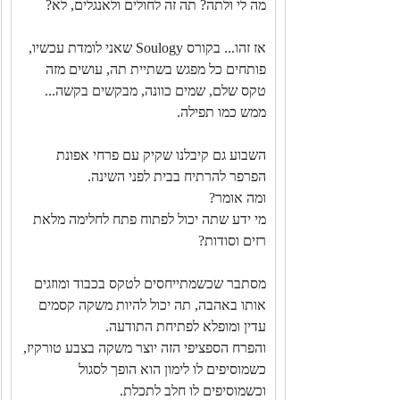
מה לי ולתה? תה זה לחולים ולאנגלים, לא?
אז זהו... בקורס Soulogy שאני לומדת עכשיו, 
פותחים כל מפגש בשתיית תה, עושים מזה 
טקס שלם, שמים כוונה, מבקשים בקשה... 
ממש כמו תפילה.
השבוע גם קיבלנו שקיק עם פרחי אפונת 
הפרפר להרתיח בבית לפני השינה.
ומה אומר?
מי ידע שתה יכול לפתוח פתח לחלימה מלאת 
רזים וסודות?
מסתבר שכשמתייחסים לטקס בכבוד ומוזגים 
אותו באהבה, תה יכול להיות משקה קסמים 
עדין ומופלא לפתיחת התודעה.
והפרח הספציפי הזה יוצר משקה בצבע טורקיז, 
כשמוסיפים לו לימון הוא הופך לסגול 
וכשמוסיפים לו חלב לתכלת.