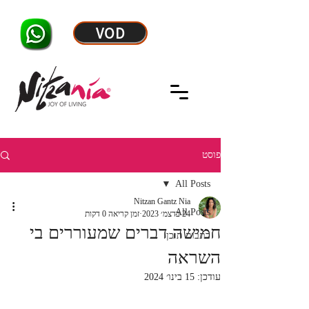
VOD
פוסט
All Posts
Nitzan Gantz Nia
All Posts
24 בדצמ׳ 2023
זמן קריאה 0 דקות
חמישה דברים שמעוררים בי
כתבות תוכן
השראה
עודכן:
15 בינו׳ 2024