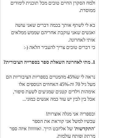
ולמח הסקרן החיים טובים מכל תוכנית לימודים 
ממוסדת.
בא לי לשתף אותך בכמה דברים שאני עושה 
ואנשים שאני עוקבת אחריהם שממש ממלאים 
אותי לאחרונה.
כי דברים טובים צריך להעביר הלאה (-:
1. מתי לאחרונה השאלת ספר בספרייה הציבורית?
נראה לי ש45% מהמנויים בספריות הציבוריות הם 
מעל גיל 70 וה-45% האחוזים הנוספים אלו 
אימהות וילדים קטנים שמגיעים לשעת סיפור, 
אבל בין לבין יש עוד כמה אנשים כמוני...
ובספריה אני מגלה אוצרות!
עכשיו למשל אני קוראת את הספר 
'התקדשות'
 של אליזבט הייך. ואוווווו! איזה ספר 
מרתק ופותח עולמות.