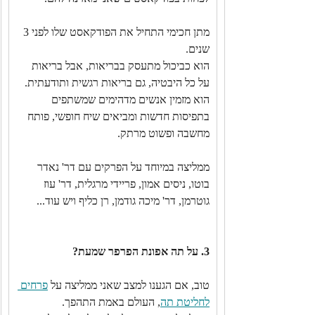
מתן חכימי התחיל את הפודקאסט שלו לפני 3 
שנים.
הוא כביכול מתעסק בבריאות, אבל בריאות 
על כל היבטיה, גם בריאות רגשית ותודעתית.
הוא מזמין אנשים מדהימים שמשתפים 
בתפיסות חדשות ומביאים שיח חופשי, פותח 
מחשבה ופשוט מרתק.
ממליצה במיוחד על הפרקים עם דר' נאדר 
בוטו, ניסים אמון, פריידי מרגלית, דר' עוז 
גוטרמן, דר' מיכה גודמן, רן כליף ויש עוד...
3. על תה אפונת הפרפר שמעת?
טוב, אם הגענו למצב שאני ממליצה על 
פרחים 
לחליטת תה
, העולם באמת התהפך.