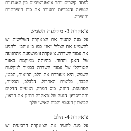
לפתח קשרים יותר אינטגרטיביים בין האנרגיות 
הנשיות והגבריות ותעורר את כוח היצירתיות 
והיצירה.
צ'אקרה 3- מקלעת השמש
על מנת להעיר את הצ'אקרה השלישית יש 
להשמיע את הצליל "או" כמו ב"אוהב" ולהניע 
את עמוד השדרה. צ'אקרה זו מושפעת מהתנועה 
של האגן והחזה. בהיותה ממוקמת באזור 
הטורקלי של עמוד השדרה בסמוך למקלעת 
השמש, היא מעוררת את הלב, הריאות, הבטן, 
הכבד, בלוטות האדרנל, הלבלב, הכליות, 
הסרעפת, החזה, כיס המרה, המעיים הדקים 
והתריסריון. הנעה של צ'אקרה תחזק את הרצון, 
הביטחון העצמי והכוח האישי שלך.
צ'אקרה 4- הלב
על מנת להעיר את הצ'אקרה הרביעית יש 