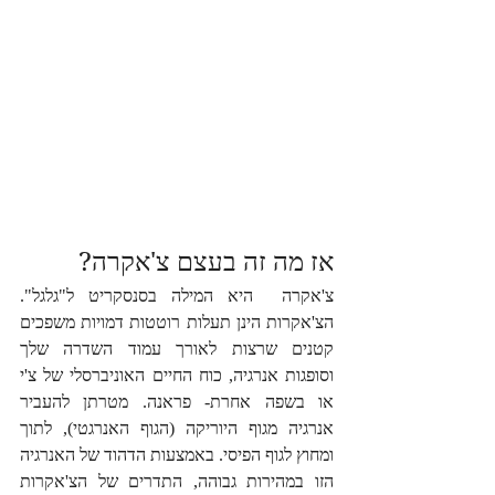
אז מה זה בעצם צ'אקרה?
צ'אקרה  היא המילה בסנסקריט ל"גלגל". 
הצ'אקרות הינן תעלות רוטטות דמויות משפכים 
קטנים שרצות לאורך עמוד השדרה שלך 
וסופגות אנרגיה, כוח החיים האוניברסלי של צ'י 
או בשפה אחרת- פראנה. מטרתן להעביר 
אנרגיה מגוף היוריקה (הגוף האנרגטי), לתוך 
ומחוץ לגוף הפיסי. באמצעות הדהוד של האנרגיה 
הזו במהירות גבוהה, התדרים של הצ'אקרות 