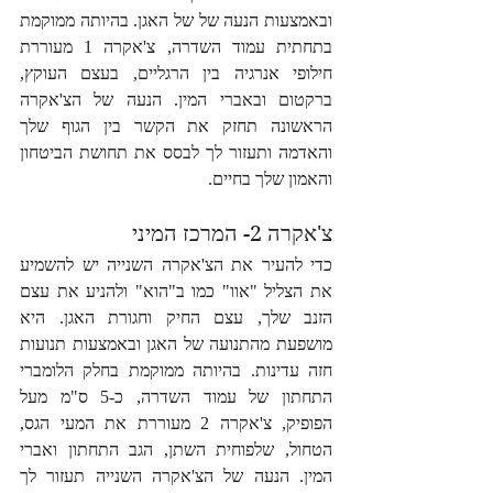
ובאמצעות הנעה של של האגן. בהיותה ממוקמת 
בתחתית עמוד השדרה, צ'אקרה 1 מעוררת 
חילופי אנרגיה בין הרגליים, בעצם העוקץ, 
ברקטום ובאברי המין. הנעה של הצ'אקרה 
הראשונה תחזק את הקשר בין הגוף שלך 
והאדמה ותעזור לך לבסס את תחושת הביטחון 
והאמון שלך בחיים.
צ'אקרה 2- המרכז המיני
כדי להעיר את הצ'אקרה השנייה יש להשמיע 
את הצליל "אוו" כמו ב"הוא" ולהניע את עצם 
הזנב שלך, עצם החיק וחגורת האגן. היא 
מושפעת מהתנועה של האגן ובאמצעות תנועות 
חזה עדינות. בהיותה ממוקמת בחלק הלומברי 
התחתון של עמוד השדרה, כ-5 ס"מ מעל 
הפופיק, צ'אקרה 2 מעוררת את המעי הגס, 
הטחול, שלפוחית השתן, הגב התחתון ואברי 
המין. הנעה של הצ'אקרה השנייה תעזור לך 