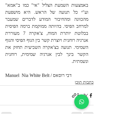
באמצעות השמעת הצליל "אי" כמו ב"אמא" 
וע"י כל תנועה של הראש. היא מושפעת 
מהכוונה ומהחיבור המודע לדברים שמעבר 
למרחב הפיסי. בהיותה ממוקמת ברמה הפיסית 
בבלוטת יותרת המוח, צ'אקרה 7 מעוררת 
אנרגיה רוחנית ויוצרת קשר בין הגוף הפיסי והגוף 
השמימי. תנועה בצ'אקרה השביעית תחזק את 
הקשר בינך לבין אנרגיה שמימית, רוחנית 
ונשמתית.
Manuel  Nia White Belt / דבי רוסאס
כתבות תוכן
פוסטים אחרונים
הצג הכול