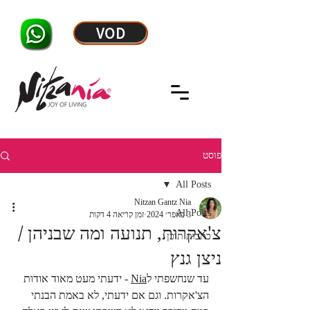
VOD
פוסט
All Posts
Nitzan Gantz Nia
All Posts
3 באפר׳ 2024
זמן קריאה 4 דקות
צ'אקרות, תנועה ומה שבניהן /
כתבות תוכן
ניצן גנץ
עד שנחשפתי ל
Nia
 - ידעתי מעט מאוד אודות 
הצ'אקרות. וגם אם ידעתי, לא באמת הבנתי 