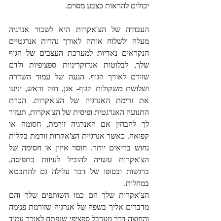
יכולים להראות כצבע מסוים.
העבודה של הצ'אקרות היא לשבור אנרגיה 
מעלה ולשלוח אותה לאורך נהרות אנרגטיים 
הנקראים נאדיות למערכת העצבים של הגוף 
שלך, לבלוטות אנדוקריניות ספציפיות ולדם 
שזורם לאורך הגוף. הנעה של עמוד השדרה 
ושלושת משקולות הגוף- אגן, חזה וראש, יניעו 
את זרימת האנרגיה של הצ'אקרות. הכרת 
התנועה האנרגטית ופיסית של הצ'אקרות, תעזור 
לך להבחין אם האנרגיה זורמת, חסומה או 
קפואה. כאשר אנרגיית הצ'אקרות זורמת בקלות 
נחוש בריאים יותר. חוסר איזון או חסימה של 
הצ'אקרות עשויה להוביל לעיוות בתפיסה, 
ברגשות ובסופו של דבר עלולה גם להתבטא 
במחלות.
הצ'אקרות שלך הם כמו השותפים שלך והם 
מדברים אליך בשפה של אנרגיה שזורמת פנימה 
והחוצה דרך מערבל ספציפי שנפתח לאורך עמוד 