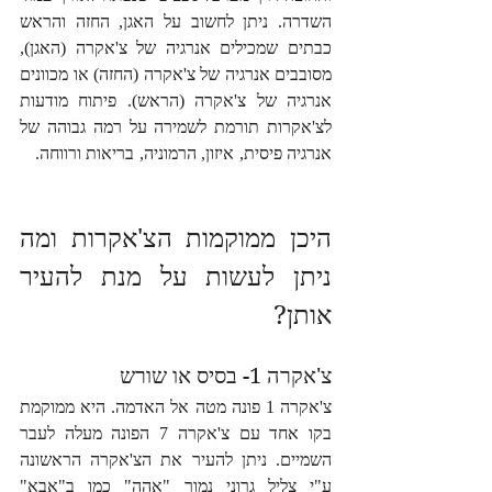
השדרה. ניתן לחשוב על האגן, החזה והראש 
כבתים שמכילים אנרגיה של צ'אקרה (האגן), 
מסובבים אנרגיה של צ'אקרה (החזה) או מכוונים 
אנרגיה של צ'אקרה (הראש). פיתוח מודעות 
לצ'אקרות תורמת לשמירה על רמה גבוהה של 
אנרגיה פיסית, איזון, הרמוניה, בריאות ורווחה.    
היכן ממוקמות הצ'אקרות ומה 
ניתן לעשות על מנת להעיר 
אותן?     
צ'אקרה 1- בסיס או שורש  
צ'אקרה 1 פונה מטה אל האדמה. היא ממוקמת 
בקו אחד עם צ'אקרה 7 הפונה מעלה לעבר 
השמיים. ניתן להעיר את הצ'אקרה הראשונה 
ע"י צליל גרוני נמוך "אהה" כמו ב"אבא" 