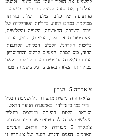
להשמיע את הצליל "אה" כמו ב"מה" ולהניע 
הכל דרך את החזה. הצ'אקה הרביעית מושפעת 
מהתנועה של כלוב הצלעות שלך. בהיותה 
ממוקמת במרכז החזה, בחוליות הטורקליות של 
עמוד השדרה, הראשונה, השנייה והשלישית, 
היא מעוררת את הלב, הריאות, הבטן, הכבד, 
בלוטות האדרנל, הלבלב, הכליות, הסרעפת, 
החזה, כיס המרה, המעיים הדקים והתריסריון. 
הנעת הצ'אקרה הרביעית תעזור לך לפתח קשר 
עמוק יותר המלווה באהבה, חמלה, שמחה וצער. 
צ'אקרה 5- הגרון
הצ'אקרה החמישית מתעוררת להשמעת הצליל 
"איי" כמו ב"איילה" ובאמצעות תנועת הראש,  
הצוואר והלסת. בהיותה ממוקמת בחוליה 
השלישית של החלק הצווארי של עמוד השדרה, 
צ'אקרה 5 מעוררת את הראש, העיניים, 
האוזניים, הפנים והגרון. הנעה של צ'אקרה זו 