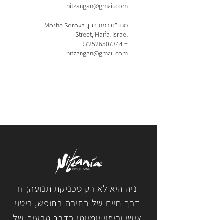
nitzangan@gmail.com
מתנ"ס רמת בגין, Moshe Soroka
Street, Haifa, Israel
+ 972526507344
nitzangan@gmail.com
ניה היא לא רק טכניקת תנועה; זו
דרך חיים של בחירה בחופש, ביטוי
אישי וריפוי יומיומי בדרך טבעית של