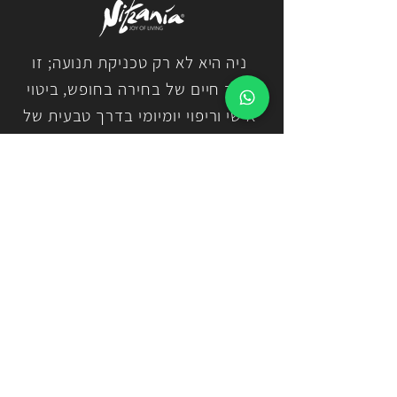
ניה היא לא רק טכניקת תנועה; זו
דרך חיים של בחירה בחופש, ביטוי
אישי וריפוי יומיומי בדרך טבעית של
תנועה, תרגול נוכחת, חיבור לעצמי
ולקהילה.
יצירת קשר
ניצן גנץ
nitzangan@gmail.
com