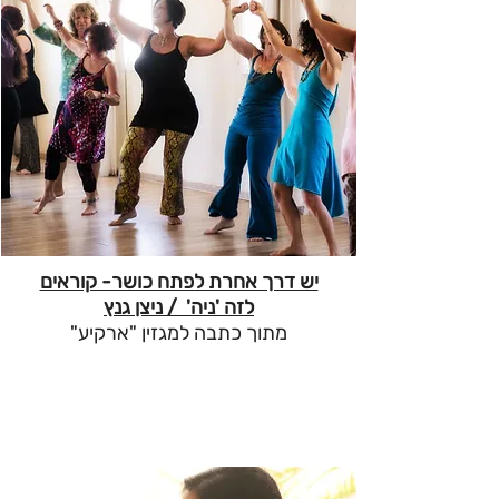
יש דרך אחרת לפתח כושר- קוראים
לזה 'ניה' / ניצן גנץ
מתוך כתבה למגזין "ארקיע"