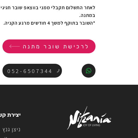
לאחר התשלום תקבלי ממני בווצאפ שובר חגיגי 
במתנה.
*השובר בתוקף למשך 4 חודשים מרגע הקניה.
לרכישת שובר מתנה
052-6507344
יצירת קש
ניצן גנץ