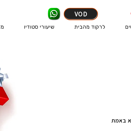
VOD
ים
לרקוד מהבית
שיעורי סטודיו
מד
א באמת