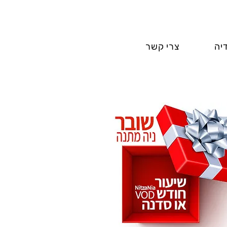
יה
צרי קשר