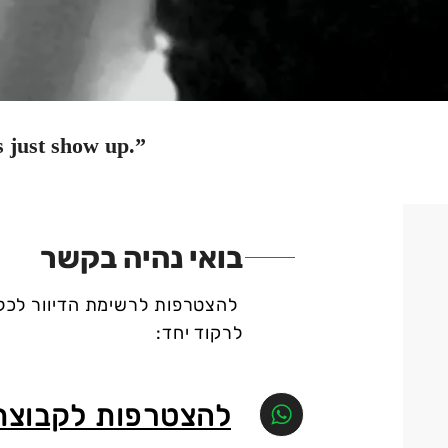
 just show up.”
בואי נהיה בקשר
להצטרפות לרשימת הדיוור לכל
לרקוד יחד:
להצטרפות לקבוצת