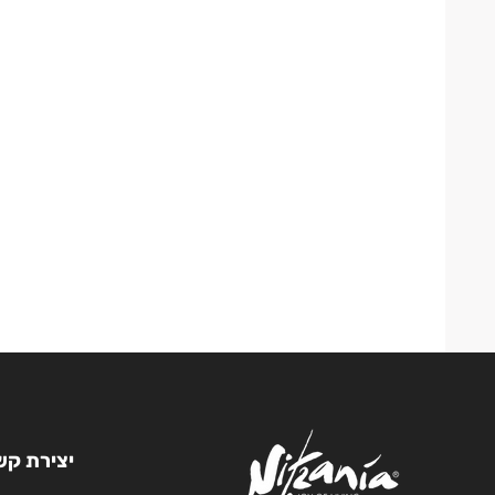
יצירת קש