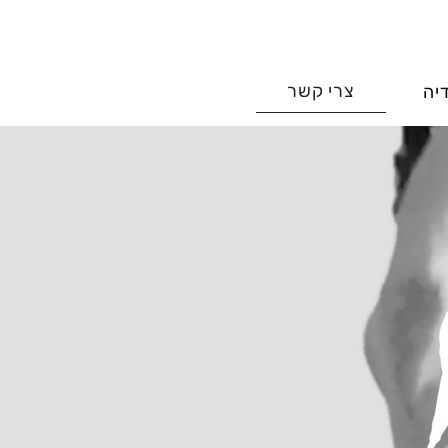
צרי קשר
יה