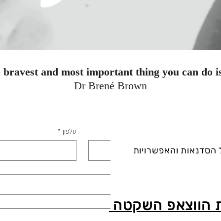
bravest and most important thing you can do is
Dr Brené Brown
שם
*
טלפון
*
 הסדנאות והאפשרויות
דוא"ל
*
כתבו כמה מילים
 הווצאפ השקטה